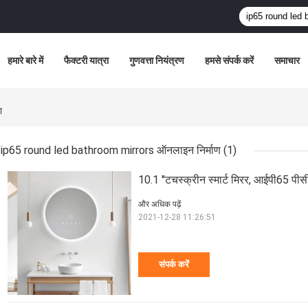
हमारे बारे में
फैक्टरी यात्रा
गुणवत्ता नियंत्रण
हमसे संपर्क करें
समाचार
ा
ip65 round led bathroom mirrors ऑनलाइन निर्माण
(1)
10.1 ''टचस्क्रीन स्मार्ट मिरर, आईपी65 पी
और अधिक पढ़ें
2021-12-28 11:26:51
संपर्क करें