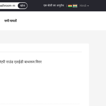
एक बोली का अनुरोध
खोज
|
Hindi
सभी मामलों
सीएपी राउंड एलईडी बाथरूम मिरर