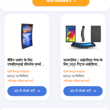
अपनी आवश्यकता दें
बैंकिंग उद्योग के लिए
फायरलिंक / आईजीएस गेम्स के
एचडीएमआई सीमलेस कर्व्ड टच
लिए 300 निट्स आईपीएस
स्क्रीन डिस्प्ले 300 निट्स
कर्व्ड मॉनिटर टचस्क्रीन
मूल्य:
Negotiable
मूल्य:
Negotiable
MOQ:
10 पीसीएस
MOQ:
10 पीसीएस
नवीनतम कीमत पता करें
नवीनतम कीमत पता करें
अब से संपर्क करें
अब से संपर्क करें