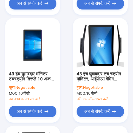
अब से संपर्क करें
अब से संपर्क करें
43 इंच घुमावदार मॉनिटर
43 इंच घुमावदार टच स्क्रीन
टचस्क्रीन डिस्प्ले 10 अंक
मॉनिटर, आईपीएस गेमिंग
एफसीसी प्रमाणपत्र
कंप्यूटर स्क्रीन घुमावदार
मूल्य:
Negotiable
मूल्य:
Negotiable
MOQ:
10 पीसी
MOQ:
10 पीसी
नवीनतम कीमत पता करें
नवीनतम कीमत पता करें
अब से संपर्क करें
अब से संपर्क करें