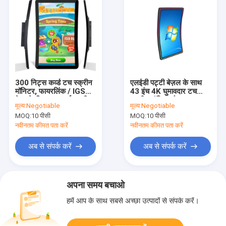
300 निट्स कर्व्ड टच स्क्रीन
एलईडी पट्टी बेज़ल के साथ
मॉनिटर, फायरलिंक / IGS
43 इंच 4K घुमावदार टच
गेम्स के लिए 32 कर्व्ड स्क्रीन
स्क्रीन मॉनिटर पैनल
मूल्य:
Negotiable
मूल्य:
Negotiable
MOQ:
10 पीसी
MOQ:
10 पीसी
नवीनतम कीमत पता करें
नवीनतम कीमत पता करें
अब से संपर्क करें
अब से संपर्क करें
अपना समय बचाओ
हमें आप के साथ सबसे अच्छा उत्पादों से संपर्क करें।