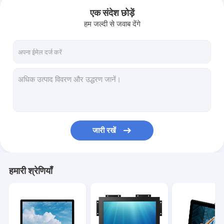
एक संदेश छोड़ें
हम जल्दी से जवाब देंगे
जारी रखें
होम
हमारी श्रेणियाँ
उत्पादों
हमारे बारे में