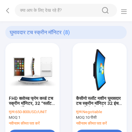
घुमावदार टच स्क्रीन मॉनिटर
(8)
FHD क्लोज्ड फ्रेम कर्व्ड टच
कैसीनो स्लॉट मशीन घुमावदार
स्क्रीन मॉनिटर, 32 "स्लॉट
टच स्क्रीन मॉनिटर 32 इंच
मशीन मॉनिटर
यूएसबी इंटरफेस के साथ
मूल्य:
650-800USD/UNIT
मूल्य:
Negotiable
MOQ:
1
MOQ:
10 पीसी
नवीनतम कीमत पता करें
नवीनतम कीमत पता करें