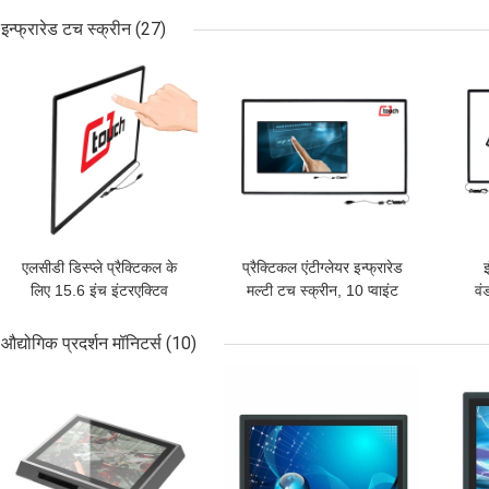
इन्फ्रारेड टच स्क्रीन
(27)
सबसे अच्छी कीमत
सबसे अच्छी कीमत
सबसे
एलसीडी डिस्प्ले प्रैक्टिकल के
प्रैक्टिकल एंटीग्लेयर इन्फ्रारेड
लिए 15.6 इंच इंटरएक्टिव
मल्टी टच स्क्रीन, 10 प्वाइंट
वं
इन्फ्रारेड टच स्क्रीन
आईआर टच स्क्रीन ओवरले
एल
औद्योगिक प्रदर्शन मॉनिटर्स
(10)
सबसे अच्छी कीमत
सबसे अच्छी कीमत
सबसे