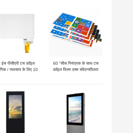
 अच्छी कीमत
सबसे अच्छी कीमत
 इंच पीसीएपी टच फ़ॉइल
60 "सीस नियंत्रक के साथ टच
ोगिक / व्यवसाय के लिए 10
फ़ॉइल फिल्म उच्च संवेदनशीलता
अंक स्पर्श करें
कैपेसिटिव
 अच्छी कीमत
सबसे अच्छी कीमत