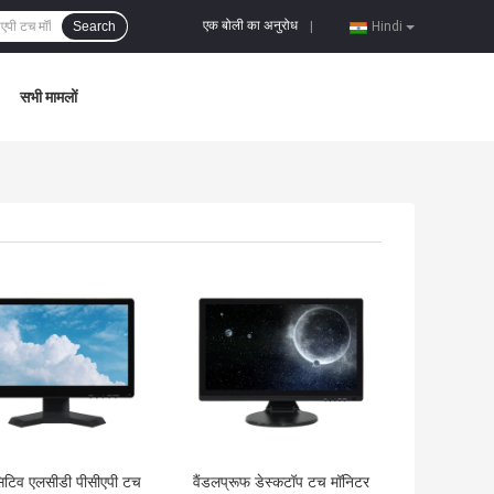
एक बोली का अनुरोध
Search
|
Hindi
सभी मामलों
 अच्छी कीमत
सबसे अच्छी कीमत
सिटिव एलसीडी पीसीएपी टच
वैंडलप्रूफ डेस्कटॉप टच मॉनिटर