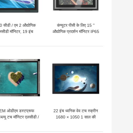
 सीडी / एम 2 औद्योगिक
कंप्यूटर पीसी के लिए 15 ''
लसीडी मॉनिटर, 19 इंच
औद्योगिक प्रदर्शन मॉनिटर IP65
ोगिक टच स्क्रीन मॉनिटर;
IP66 पनरोक;
 अच्छी कीमत
सबसे अच्छी कीमत
EM ओडीएम डस्टप्रूफ
22 इंच ध्वनिक वेव टच स्क्रीन
्ल्यू टच मॉनिटर एलसीडी /
1680 × 1050 1 साल की
एलईडी पैनल 17 इंच
वारंटी के साथ