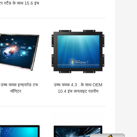
टर स्टैंड के साथ 15.6 इंच
ेस्कटॉप 50-60 हर्ट्ज
 अच्छी कीमत
सबसे अच्छी कीमत
 उच्च चमक इन्फ्रारेड टच
उच्च चमक 4:3 . के साथ OEM
मॉनिटर
10.4 इंच सनलाइट पठनीय
मॉनिटर
 अच्छी कीमत
सबसे अच्छी कीमत