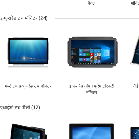
पैनल
मॉनि
ड
इन्फ्रारेड टच मॉनिटर
(24)
सबसे अच्छी कीमत
सबसे अच्छी कीमत
सबसे
मल्टीटच इन्फ्रारेड टच मॉनिटर
इन्फ्रारेड ओपन फ्रेम टीएफटी
सीई
मॉनिटर
एआईओ टच पीसी
(12)
सबसे अच्छी कीमत
सबसे अच्छी कीमत
सबसे