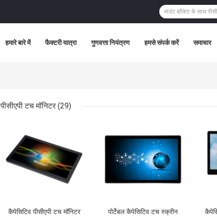
हमारे बारे में
फैक्टरी यात्रा
गुणवत्ता नियंत्रण
हमसे संपर्क करें
समाचार
पीसीएपी टच मॉनिटर
(29)
सबसे अच्छी कीमत
सबसे अच्छी कीमत
सबसे
कैपेसिटिव पीसीएपी टच मॉनिटर
पोर्टेबल कैपेसिटिव टच स्क्रीन
कैपे