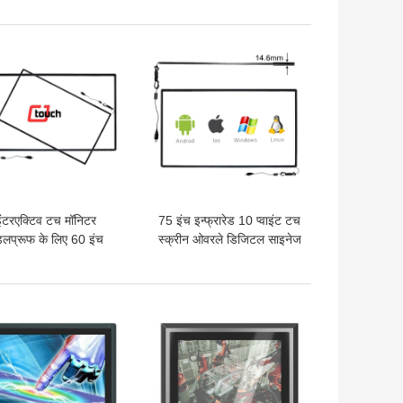
 अच्छी कीमत
सबसे अच्छी कीमत
इंटरएक्टिव टच मॉनिटर
75 इंच इन्फ्रारेड 10 प्वाइंट टच
डलप्रूफ के लिए 60 इंच
स्क्रीन ओवरले डिजिटल साइनेज
्यूमिनियम इन्फ्रारेड टच
एंटी टैम्पर
स्क्रीन
 अच्छी कीमत
सबसे अच्छी कीमत