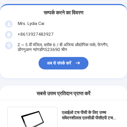
सम्पर्क करने का विवरण
Mrs. Lydia Cai
+8613927483927
2 ~ 5 वीं मंजिल, ब्लॉक 6 / बी अंजिया औद्योगिक पार्क, फेंगगैंग,
डोंगगुआन ग्वांगडोंग523690 चीन
अब से संपर्क करें
सबसे उत्तम प्रतिदान प्राप्त करें
एआईओ टच पीसी के लिए उच्च
संवेदनशीलता एलसीडी पीसीएपी टच
स्क्रीन पैनल 15.6 इंच