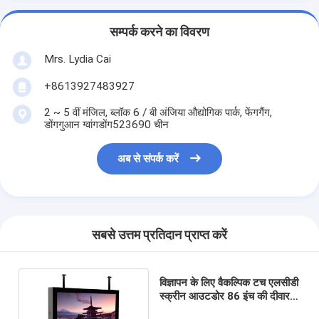
सम्पर्क करने का विवरण
Mrs. Lydia Cai
+8613927483927
2 ~ 5 वीं मंजिल, ब्लॉक 6 / बी अंजिया औद्योगिक पार्क, फेंगगैंग,
डोंगगुआन ग्वांगडोंग523690 चीन
अब से संपर्क करें
सबसे उत्तम प्रतिदान प्राप्त करें
विज्ञापन के लिए वैकल्पिक टच एलसीडी
स्क्रीन आउटडोर 86 इंच की दीवार
पर चढ़कर