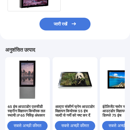
जारी रखें
अनुशंसित उत्पाद
65 इंच आउटडोर एलसीडी
अल्ट्रा संकीर्ण फ्रेम आउटडोर
इंटेलिजेंट फ्लोर स्टैंडि
स्क्रीन विज्ञापन कियॉस्क तल
विज्ञापन कियोस्क 55 इंच
आउटडोर विज्ञापन ए
स्थायी IP65 निविड़ अंधकार
जल्दी से गर्मी को नष्ट कर दें
डिस्प्ले 75 इंच
सबसे अच्छी कीमत
सबसे अच्छी कीमत
सबसे अच्छी 