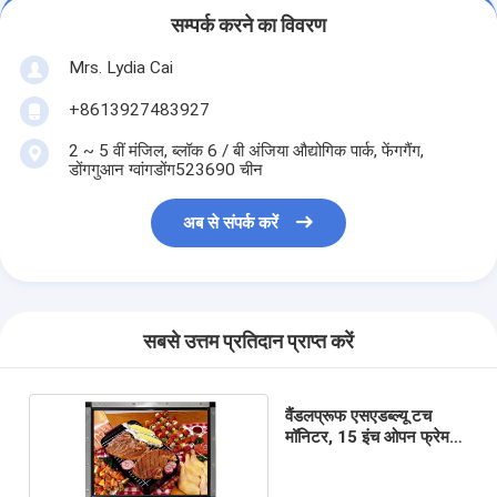
सम्पर्क करने का विवरण
Mrs. Lydia Cai
+8613927483927
2 ~ 5 वीं मंजिल, ब्लॉक 6 / बी अंजिया औद्योगिक पार्क, फेंगगैंग,
डोंगगुआन ग्वांगडोंग523690 चीन
अब से संपर्क करें
सबसे उत्तम प्रतिदान प्राप्त करें
वैंडलप्रूफ एसएडब्ल्यू टच
मॉनिटर, 15 इंच ओपन फ्रेम
एलसीडी मॉनिटर