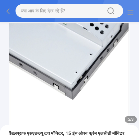
2
/
3
वैंडलप्रूफ एसएडब्ल्यू टच मॉनिटर, 15 इंच ओपन फ्रेम एलसीडी मॉनिटर