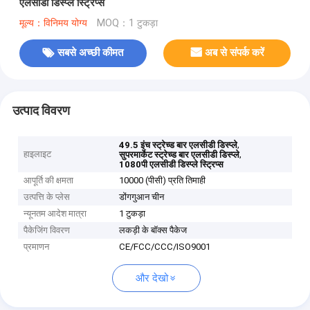
एलसीडी डिस्प्ले स्ट्रिप्स
मूल्य：विनिमय योग्य
MOQ：1 टुकड़ा
सबसे अच्छी कीमत
अब से संपर्क करें
उत्पाद विवरण
,
49.5 इंच स्ट्रेच्ड बार एलसीडी डिस्प्ले
हाइलाइट
,
सुपरमार्केट स्ट्रेच्ड बार एलसीडी डिस्प्ले
1080पी एलसीडी डिस्प्ले स्ट्रिप्स
आपूर्ति की क्षमता
10000 (पीसी) प्रति तिमाही
उत्पत्ति के प्लेस
डोंगगुआन चीन
न्यूनतम आदेश मात्रा
1 टुकड़ा
पैकेजिंग विवरण
लकड़ी के बॉक्स पैकेज
प्रमाणन
CE/FCC/CCC/ISO9001
और देखो