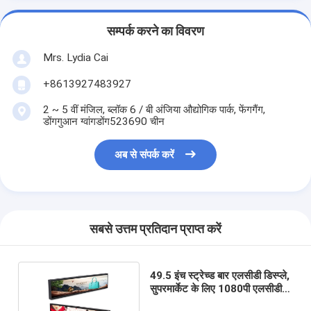
सम्पर्क करने का विवरण
Mrs. Lydia Cai
+8613927483927
2 ~ 5 वीं मंजिल, ब्लॉक 6 / बी अंजिया औद्योगिक पार्क, फेंगगैंग,
डोंगगुआन ग्वांगडोंग523690 चीन
अब से संपर्क करें
सबसे उत्तम प्रतिदान प्राप्त करें
49.5 इंच स्ट्रेच्ड बार एलसीडी डिस्प्ले,
सुपरमार्केट के लिए 1080पी एलसीडी
डिस्प्ले स्ट्रिप्स