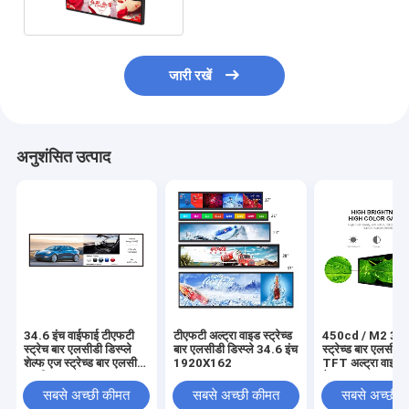
जारी रखें
अनुशंसित उत्पाद
34.6 इंच वाईफाई टीएफटी
टीएफटी अल्ट्रा वाइड स्ट्रेच्ड
450cd / M2 34.6
स्ट्रेच बार एलसीडी डिस्प्ले
बार एलसीडी डिस्प्ले 34.6 इंच
स्ट्रेच्ड बार एलसीडी
शेल्फ एज स्ट्रेच्ड बार एलसीडी
1920X162
TFT अल्ट्रा वाइड 
स्क्रीन
पैनल
सबसे अच्छी कीमत
सबसे अच्छी कीमत
सबसे अच्छी 