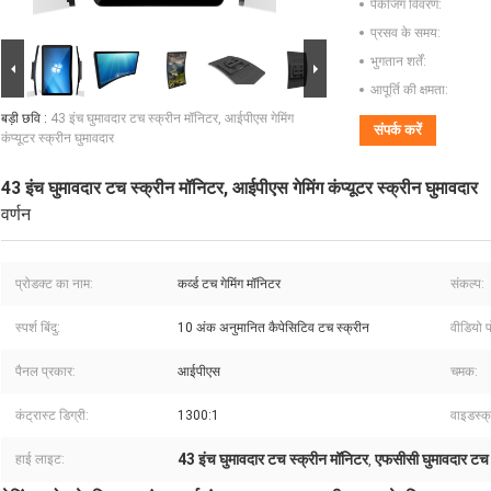
पैकेजिंग विवरण:
प्रसव के समय:
भुगतान शर्तें:
आपूर्ति की क्षमता:
बड़ी छवि :
43 इंच घुमावदार टच स्क्रीन मॉनिटर, आईपीएस गेमिंग
संपर्क करें
कंप्यूटर स्क्रीन घुमावदार
43 इंच घुमावदार टच स्क्रीन मॉनिटर, आईपीएस गेमिंग कंप्यूटर स्क्रीन घुमावदार
वर्णन
प्रोडक्ट का नाम:
कर्व्ड टच गेमिंग मॉनिटर
संकल्प:
स्पर्श बिंदु:
10 अंक अनुमानित कैपेसिटिव टच स्क्रीन
वीडियो पो
पैनल प्रकार:
आईपीएस
चमक:
कंट्रास्ट डिग्री:
1300:1
वाइडस्क्
43 इंच घुमावदार टच स्क्रीन मॉनिटर
एफसीसी घुमावदार टच 
हाई लाइट:
,