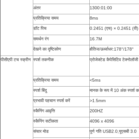
अंतर
1300:01:00
प्रतिक्रिया समय
8ms
डॉट पिच
0.2451 (एच) × 0.2451 (वी) 
समर्थन रंग
16.7M
देखने का दृष्टिकोण
क्षैतिज/ऊर्ध्वाधर:178°/178°
पीसीएपी टच स्क्रीन
स्पर्श तकनीक
प्रोजेक्टेड कैपेसिटिव टेक्नोलॉ
प्रतिक्रिया समय
<5ms
स्पर्श बिंदु
मानक के रूप में 10 अंक स्पर्श कर
प्रभावी पहचान स्पर्श करें
>1.5mm
स्कैनिंग आवृत्ति
200HZ
स्कैनिंग सटीकता
4096 x 4096
संचार मोड
पूर्ण गति USB2.0
,
यूएसबी 3.0