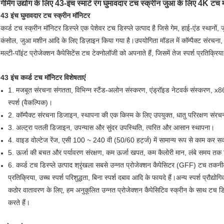
गेमिंग उद्योग के लिए 43-इंच स्मार्ट रंग घुमावदार टच स्क्रीन जुआ के लिए 4K टच
43 इंच घुमावदार टच स्क्रीन मॉनिटर
कर्व्ड टच स्क्रीन मॉनिटर डिस्प्ले एक पेशेवर टच डिस्प्ले उत्पाद है जिसे गेम, हाई-एंड स्थानों,
कंसोल, जुआ मशीन आदि के लिए डिज़ाइन किया गया है।उपयोगिता मॉडल में कॉम्पैक्ट संरचना,
मल्टी-पॉइंट प्रोजेक्शन कैपेसिटेंस टच टेक्नोलॉजी को अपनाते हैं, जिसमें तेज स्पर्श प्रतिक्रिया
43 इंच कर्व्ड टच मॉनिटर विशेषताएं
1. मजबूत संरचना संगतता, विभिन्न स्टैंड-अलोन संस्करण, एंड्रॉइड नेटवर्क संस्करण, x8
स्पर्श (वैकल्पिक)।
2. कॉम्पैक्ट संरचना डिजाइन, स्थापना की एक किस्म के लिए उपयुक्त, धातु परिरक्षण संरचन
3. अल्ट्रा पतली डिजाइन, उपन्यास और सुंदर उपस्थिति, त्वरित और आसान स्थापना।
4. वाइड वोल्टेज रेंज, एसी 100 ~ 240 वी (50/60 हर्ट्ज) में सामान्य रूप से काम कर स
5. ऊर्जा की बचत और पर्यावरण संरक्षण, कम ऊर्जा खपत, कम कैलोरी मान, लंबे समय तक 
6. कर्व्ड टच डिस्प्ले उत्पाद श्रृंखला सबसे उन्नत प्रोजेक्शन कैपेसिटर (GFF) टच तकन
प्रतिक्रिया, उच्च स्पर्श परिशुद्धता, बिना स्पर्श दबाव आदि के फायदे हैं।अन्य स्पर्श प्रौद्य
कठोर वातावरण के लिए, हम अनुकूलित उन्नत प्रोजेक्शन कैपेसिटिव स्क्रीन के साथ टच डिस
करते हैं।