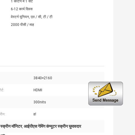
1 कार्टन में 1 सेट
6-12 कार्य दिवस
वेस्टर्न यूनियन, एल / सी, टी / टी
2000 पीसी / माह
3840×2160
र्ट:
HDMI
300nits
रीन:
हां
स्क्रीन मॉनिटर
आईपीएस गेमिंग कंप्यूटर स्क्रीन घुमावदार
,