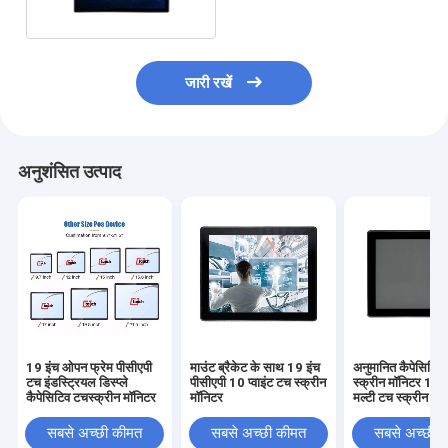
जारी रखें
अनुशंसित उत्पाद
19 इंच ओपन फ्रेम पीसीएपी
माउंट ब्रैकेट के साथ 19 इंच
अनुमानित कैपेसिटिव
टच इंडस्ट्रियल डिस्प्ले
पीसीएपी 10 प्वाइंट टच स्क्रीन
स्क्रीन मॉनिटर 10 प्
कैपेसिटिव टचस्क्रीन मॉनिटर
मॉनिटर
मल्टी टच स्क्रीन
सबसे अच्छी कीमत
सबसे अच्छी कीमत
सबसे अच्छी 