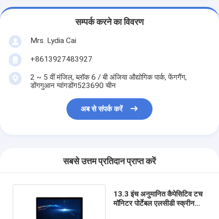
सम्पर्क करने का विवरण
Mrs. Lydia Cai
+8613927483927
2 ~ 5 वीं मंजिल, ब्लॉक 6 / बी अंजिया औद्योगिक पार्क, फेंगगैंग,
डोंगगुआन ग्वांगडोंग523690 चीन
अब से संपर्क करें
सबसे उत्तम प्रतिदान प्राप्त करें
13.3 इंच अनुमानित कैपेसिटिव टच
मॉनिटर पोर्टेबल एलसीडी स्क्रीन
मल्टी टच