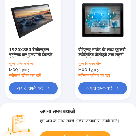
1920X380 रेजोल्यूशन
वीईएसए माउंट के साथ यूएसबी
स्ट्रेच्ड बार एलसीडी डिस्प्ले
कैपेसिटिव पीसीएपी टच स्क्रीन
विज्ञापन के लिए 19.1 इंच
75 मिमी वैंडलप्रूफ 17 इंच
मूल्य:
विनिमय योग्य
मूल्य:
विनिमय योग्य
MOQ:
1 टुकड़ा
MOQ:
1 टुकड़ा
नवीनतम कीमत पता करें
नवीनतम कीमत पता करें
अब से संपर्क करें
अब से संपर्क करें
अपना समय बचाओ
हमें आप के साथ सबसे अच्छा उत्पादों से संपर्क करें।