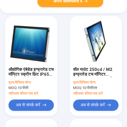
अपनी आवश्यकता दें
औद्योगिक एंबेडेड इन्फ्रारेड टच
वॉल माउंट 250cd / M2
मॉनिटर स्क्रीन फ़िट IP65
इन्फ्रारेड टच मॉनिटर
पनरोक 15 इंच
डस्टप्रूफ सनलाइट पठनीय
मूल्य:
विनिमय योग्य
मूल्य:
विनिमय योग्य
MOQ:
10 पीसी
MOQ:
10 पीसीएस
नवीनतम कीमत पता करें
नवीनतम कीमत पता करें
अब से संपर्क करें
अब से संपर्क करें