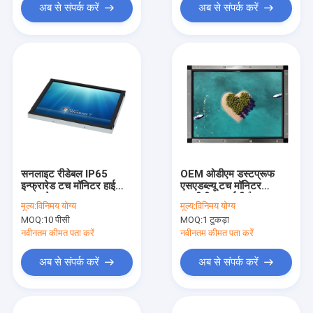
अब से संपर्क करें
अब से संपर्क करें
सनलाइट रीडेबल IP65
OEM ओडीएम डस्टप्रूफ
इन्फ्रारेड टच मॉनिटर हाई
एसएडब्ल्यू टच मॉनिटर
ब्राइटनेस वाटरप्रूफ
एलसीडी / एलईडी पैनल 17
मूल्य:
विनिमय योग्य
मूल्य:
विनिमय योग्य
इंच
MOQ:
10 पीसी
MOQ:
1 टुकड़ा
नवीनतम कीमत पता करें
नवीनतम कीमत पता करें
अब से संपर्क करें
अब से संपर्क करें