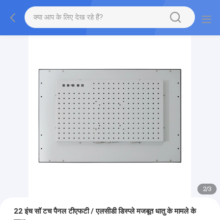
2
/
3
22 इंच सॉ टच पैनल टीएफटी / एलसीडी डिस्प्ले मजबूत धातु के मामले के