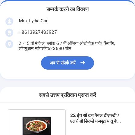
सम्पर्क करने का विवरण
Mrs. Lydia Cai
+8613927483927
2 ~ 5 वीं मंजिल, ब्लॉक 6 / बी अंजिया औद्योगिक पार्क, फेंगगैंग,
डोंगगुआन ग्वांगडोंग523690 चीन
अब से संपर्क करें
सबसे उत्तम प्रतिदान प्राप्त करें
22 इंच सॉ टच पैनल टीएफटी /
एलसीडी डिस्प्ले मजबूत धातु के
मामले के साथ