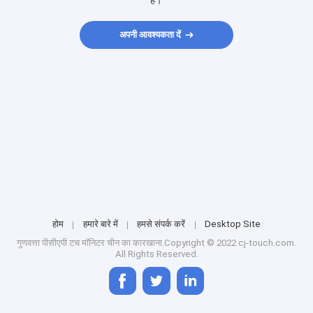
हैं।
अपनी आवश्यकता दें
होम
हमारे बारे में
हमसे संपर्क करें
Desktop Site
गुणवत्ता
पीसीएपी टच मॉनिटर
चीन का कारखाना.Copyright © 2022 cj-touch.com.
All Rights Reserved.