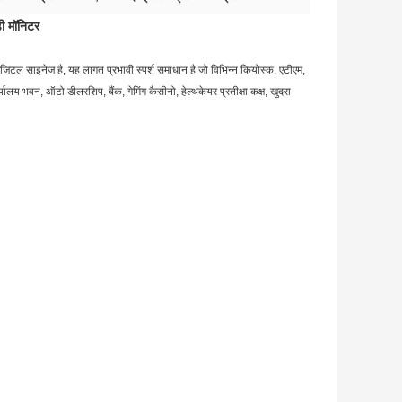
ी मॉनिटर
ल साइनेज है, यह लागत प्रभावी स्पर्श समाधान है जो विभिन्न कियोस्क, एटीएम,
य भवन, ऑटो डीलरशिप, बैंक, गेमिंग कैसीनो, हेल्थकेयर प्रतीक्षा कक्ष, खुदरा