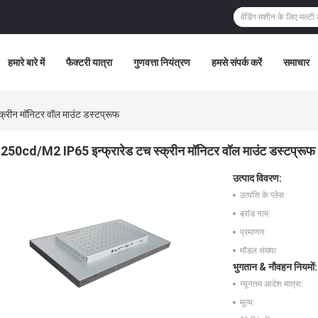
हमारे बारे में
फैक्टरी यात्रा
गुणवत्ता नियंत्रण
हमसे संपर्क करें
समाचार
्रीन मॉनिटर वॉल माउंट डस्टप्रूफ
250cd/M2 IP65 इन्फ्रारेड टच स्क्रीन मॉनिटर वॉल माउंट डस्टप्रूफ
उत्पाद विवरण:
उत्पत्ति के प्लेस:
ब्रांड नाम:
प्रमाणन:
मॉडल संख्या:
भुगतान & नौवहन नियमों:
न्यूनतम आदेश मात्रा:
मूल्य: