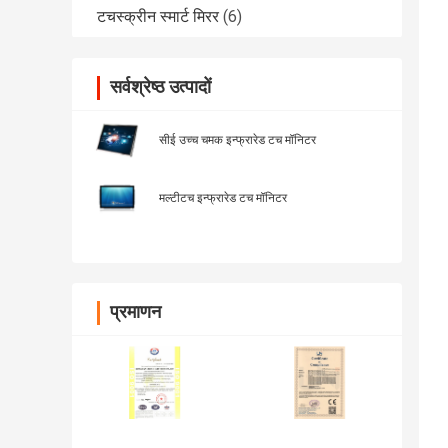
टचस्क्रीन स्मार्ट मिरर
(6)
सर्वश्रेष्ठ उत्पादों
सीई उच्च चमक इन्फ्रारेड टच मॉनिटर
मल्टीटच इन्फ्रारेड टच मॉनिटर
प्रमाणन