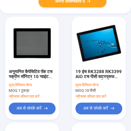
अपनी आवश्यकता दें
अनुमानित कैपेसिटिव पॅक टच
19 इंच RK3288 RK3399
स्क्रीन मॉनिटर 10 प्वाइंट
AIO टच पीसी वाटरप्रूफ
मल्टी टच स्क्रीन
PCAP टच स्क्रीन के साथ
मूल्य:
विनिमय योग्य
मूल्य:
विनिमय योग्य
MOQ:
1 टुकड़ा
MOQ:
10 पीसी
नवीनतम कीमत पता करें
नवीनतम कीमत पता करें
अब से संपर्क करें
अब से संपर्क करें