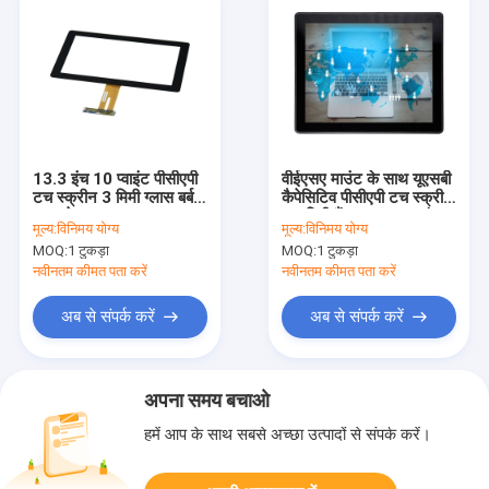
13.3 इंच 10 प्वाइंट पीसीएपी
वीईएसए माउंट के साथ यूएसबी
टच स्क्रीन 3 मिमी ग्लास बर्बर
कैपेसिटिव पीसीएपी टच स्क्रीन
सबूत के साथ
75 मिमी वैंडलप्रूफ 17 इंच
मूल्य:
विनिमय योग्य
मूल्य:
विनिमय योग्य
MOQ:
1 टुकड़ा
MOQ:
1 टुकड़ा
नवीनतम कीमत पता करें
नवीनतम कीमत पता करें
अब से संपर्क करें
अब से संपर्क करें
अपना समय बचाओ
हमें आप के साथ सबसे अच्छा उत्पादों से संपर्क करें।