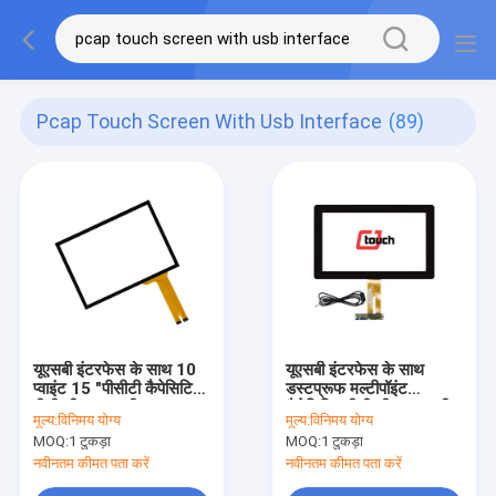
Pcap Touch Screen With Usb Interface
(89)
यूएसबी इंटरफेस के साथ 10
यूएसबी इंटरफेस के साथ
प्वाइंट 15 "पीसीटी कैपेसिटिव
डस्टप्रूफ मल्टीपॉइंट
पीसीएपी टच स्क्रीन
कैपेसिटिव पीसीएपी टच स्क्रीन
मूल्य:
विनिमय योग्य
मूल्य:
विनिमय योग्य
13.3"
MOQ:
1 टुकड़ा
MOQ:
1 टुकड़ा
नवीनतम कीमत पता करें
नवीनतम कीमत पता करें