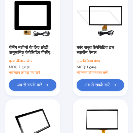
गेमिंग मशीनों के लिए छोटी
बर्बर सबूत कैपेसिटिव टच
अनुमानित कैपेसिटिव पीसीएपी
स्क्रीन पैनल
टच स्क्रीन 8.4 इंच
मूल्य:
विनिमय योग्य
मूल्य:
विनिमय योग्य
MOQ:
1 टुकड़ा
MOQ:
1 टुकड़ा
नवीनतम कीमत पता करें
नवीनतम कीमत पता करें
अब से संपर्क करें
अब से संपर्क करें
होम
उत्पाद
हमारे बारे में