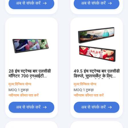
अब से संपर्क करें
अब से संपर्क करें
28 इंच स्ट्रेच्ड बार एलसीडी
49.5 इंच स्ट्रेच्ड बार एलसीडी
मॉनिटर 700 एनआईटी
डिस्प्ले, सुपरमार्केट के लिए
1920x578 रेजोल्यूशन
1080पी एलसीडी डिस्प्ले
मूल्य:
विनिमय योग्य
मूल्य:
विनिमय योग्य
स्ट्रिप्स
MOQ:
1 टुकड़ा
MOQ:
1 टुकड़ा
नवीनतम कीमत पता करें
नवीनतम कीमत पता करें
अब से संपर्क करें
अब से संपर्क करें