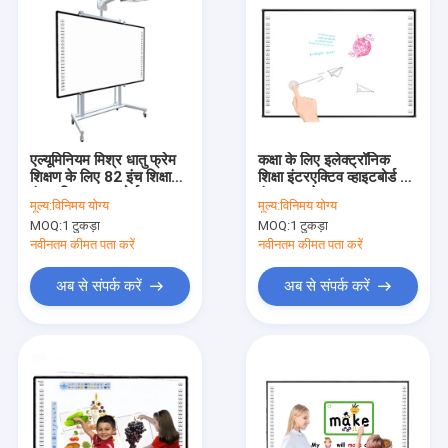
एल्यूमिनियम मिश्र धातु फ्रेम
कक्षा के लिए इलेक्ट्रॉनिक
शिक्षण के लिए 82 इंच शिक्षा
शिक्षा इंटरएक्टिव व्हाइटबोर्ड 84
इंटरएक्टिव व्हाइटबोर्ड
इंच इन्फ्रारेड
मूल्य:
विनिमय योग्य
मूल्य:
विनिमय योग्य
MOQ:
1 टुकड़ा
MOQ:
1 टुकड़ा
नवीनतम कीमत पता करें
नवीनतम कीमत पता करें
अब से संपर्क करें
अब से संपर्क करें
होम
उत्पाद
हमारे बारे में