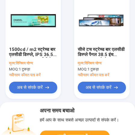
1500cd / m2 स्ट्रेच्ड बार
सीजे टच स्ट्रेच्ड बार एलसीडी
एलसीडी डिस्प्ले, IPS 36.5
डिस्प्ले पैनल 38.5 इंच
इंच अल्ट्रावाइड एलसीडी पैनल
1920x540 रेजोल्यूशन
मूल्य:
विनिमय योग्य
मूल्य:
विनिमय योग्य
MOQ:
1 टुकड़ा
MOQ:
1 टुकड़ा
नवीनतम कीमत पता करें
नवीनतम कीमत पता करें
अब से संपर्क करें
अब से संपर्क करें
अपना समय बचाओ
हमें आप के साथ सबसे अच्छा उत्पादों से संपर्क करें।