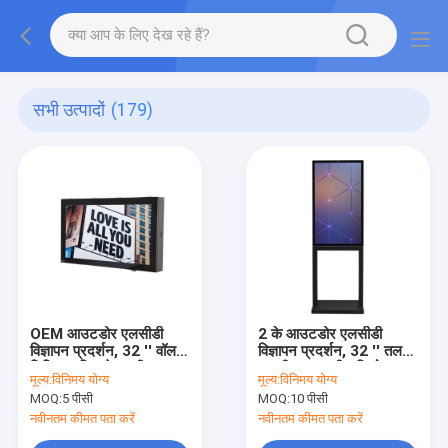
सभी उत्पादों
(179)
OEM आउटडोर एलसीडी
2 के आउटडोर एलसीडी
विज्ञापन प्रदर्शन, 32 '' वॉल
विज्ञापन प्रदर्शन, 32 '' तल
डिजिटल डिस्प्ले स्क्रीन पर
स्थायी टच स्क्रीन कियोस्क
मूल्य:
विनिमय योग्य
मूल्य:
विनिमय योग्य
चढ़कर;
2000 एनआईटी
MOQ:
5 पीसी
MOQ:
10 पीसी
नवीनतम कीमत पता करें
नवीनतम कीमत पता करें